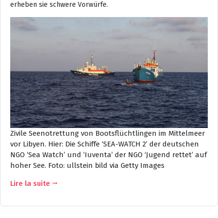
erheben sie schwere Vorwürfe.
Zivile Seenotrettung von Bootsflüchtlingen im Mittelmeer
vor Libyen. Hier: Die Schiffe ‘SEA-WATCH 2’ der deutschen
NGO ‘Sea Watch’ und ‘Iuventa’ der NGO ‘Jugend rettet’ auf
hoher See.
Foto: ullstein bild via Getty Images
Lire la suite