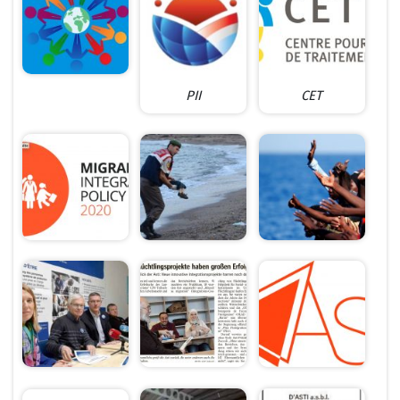
PII
CET