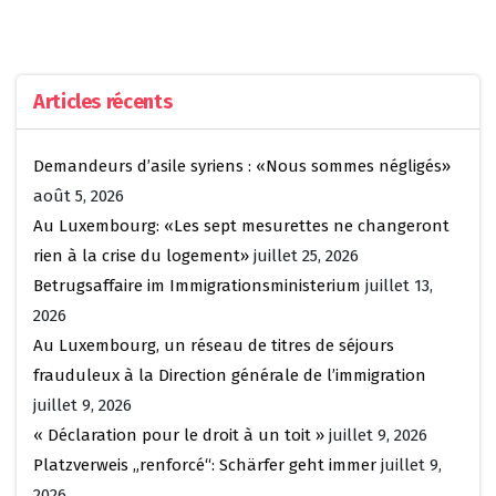
Articles récents
Demandeurs d’asile syriens : «Nous sommes négligés»
août 5, 2026
Au Luxembourg: «Les sept mesurettes ne changeront
rien à la crise du logement»
juillet 25, 2026
Betrugsaffaire im Immigrationsministerium
juillet 13,
2026
Au Luxembourg, un réseau de titres de séjours
frauduleux à la Direction générale de l’immigration
juillet 9, 2026
« Déclaration pour le droit à un toit »
juillet 9, 2026
Platzverweis „renforcé“: Schärfer geht immer
juillet 9,
2026