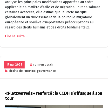
analyse les principales modifications apportées au cadre
applicable en matière d’asile et de migration. Tout en saluant
certaines avancées, elle estime que le Pacte marque
globalement un durcissement de la politique migratoire
européenne et soulève d’importantes préoccupations au
regard des droits humains et des droits fondamentaux.
Lire la suite
17 Avr 2025
ronnen desch
droits de l'Homme
,
gouvernance
«Platzverweis» renforcé : la CCDH s’offusque à son
tour