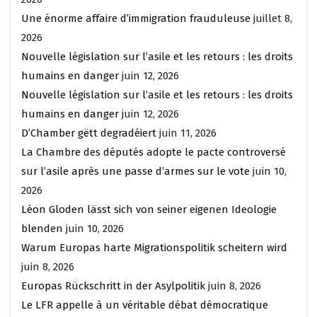
Une énorme affaire d’immigration frauduleuse
juillet 8,
2026
Nouvelle législation sur l’asile et les retours : les droits
humains en danger
juin 12, 2026
Nouvelle législation sur l’asile et les retours : les droits
humains en danger
juin 12, 2026
D’Chamber gëtt degradéiert
juin 11, 2026
La Chambre des députés adopte le pacte controversé
sur l’asile après une passe d’armes sur le vote
juin 10,
2026
Léon Gloden lässt sich von seiner eigenen Ideologie
blenden
juin 10, 2026
Warum Europas harte Migrationspolitik scheitern wird
juin 8, 2026
Europas Rückschritt in der Asylpolitik
juin 8, 2026
Le LFR appelle à un véritable débat démocratique