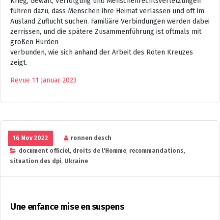
Krieg, Gewalt, Verfolgung und Menschenrechtsverletzungen
führen dazu, dass Menschen ihre Heimat verlassen und oft im
Ausland Zuflucht suchen. Familiäre Verbindungen werden dabei
zerrissen, und die spätere Zusammenführung ist oftmals mit
großen Hürden
verbunden, wie sich anhand der Arbeit des Roten Kreuzes
zeigt.
Revue 11 Januar 2023
16 Nov 2022
ronnen desch
document officiel
,
droits de l'Homme
,
recommandations
,
situation des dpi
,
Ukraine
Une enfance mise en suspens