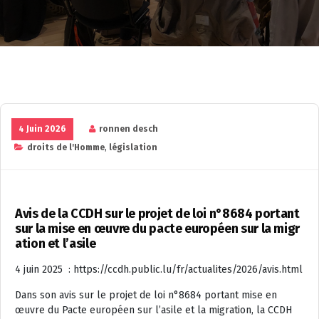
4 Juin 2026
ronnen desch
droits de l'Homme
,
législation
Avis de la CCDH sur le projet de loi n°8684 portant
sur la mise en œuvre du pacte européen sur la migr
ation et l’asile
4 juin 2025 : https://ccdh.public.lu/fr/actualites/2026/avis.html
Dans son avis sur le projet de loi n°8684 portant mise en
œuvre du Pacte européen sur l’asile et la migration, la CCDH