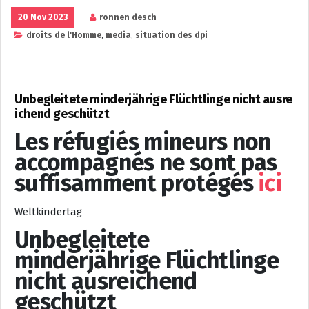
20 Nov 2023
ronnen desch
droits de l'Homme
,
media
,
situation des dpi
Unbegleitete minderjährige Flüchtlinge nicht ausre
ichend geschützt
Les réfugiés mineurs non
accompagnés ne sont pas
suffisamment protégés
ici
Weltkindertag
Unbegleitete
minderjährige Flüchtlinge
nicht ausreichend
geschützt