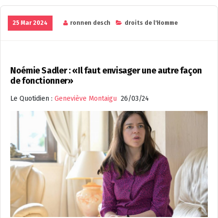
25 Mar 2024
ronnen desch
droits de l'Homme
Noémie Sadler : «Il faut envisager une autre façon
de fonctionner»
Le Quotidien :
Geneviève Montaigu
26/03/24