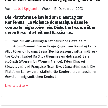
Von
Isabel Spigarelli
|
Woxx 15. Dezember 2023
Die Plattform Leilaw lud am Dienstag zur
Konferenz „La violence domestique dans le
contexte migratoire“ ein. Diskutiert wurde über
deren Besonderheit und Rassismus.
Was für Auswirkungen hat häusliche Gewalt auf
Migrant*innen? Dieser Frage gingen am Dienstag Laura
Albu (Grevio), Ioanna Bagia (Rechtswissenschaftlerin/Break
the Cycle), Isabel Da Silva (Femmes en détresse), Sarah
McGrath (Women for Women France), Faten Khazaei
(Soziologin) und Françoise Nsan-Nwet (Anwältin) nach. Die
Plattform Leilaw veranstaltete die Konferenz zu häuslicher
Gewalt im migrantischen Kontext.
Lire la suite