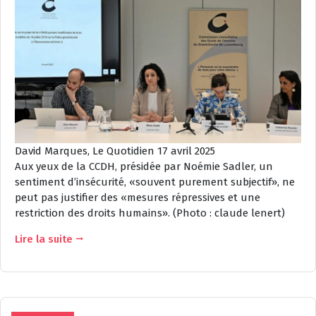
David Marques, Le Quotidien 17 avril 2025
Aux yeux de la CCDH, présidée par Noémie Sadler, un
sentiment d’insécurité, «souvent purement subjectif», ne
peut pas justifier des «mesures répressives et une
restriction des droits humains». (Photo : claude lenert)
Lire la suite