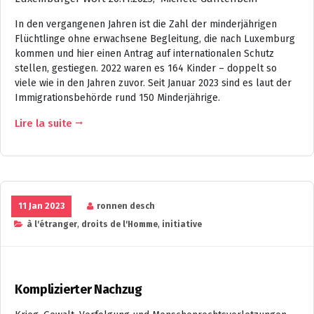
In den vergangenen Jahren ist die Zahl der minderjährigen
Flüchtlinge ohne erwachsene Begleitung, die nach Luxemburg
kommen und hier einen Antrag auf internationalen Schutz
stellen, gestiegen. 2022 waren es 164 Kinder – doppelt so
viele wie in den Jahren zuvor. Seit Januar 2023 sind es laut der
Immigrationsbehörde rund 150 Minderjährige.
Lire la suite
11 Jan 2023
ronnen desch
à l'étranger
,
droits de l'Homme
,
initiative
Komplizierter Nachzug