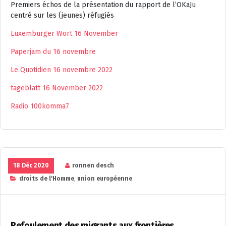
Premiers échos de la présentation du rapport de l’OKaJu
centré sur les (jeunes) réfugiés
Luxemburger Wort 16 November
Paperjam du 16 novembre
Le Quotidien 16 novembre 2022
tageblatt 16 November 2022
Radio 100komma7
18 Déc 2020
ronnen desch
droits de l'Homme
,
union européenne
Refoulement des migrants aux frontières