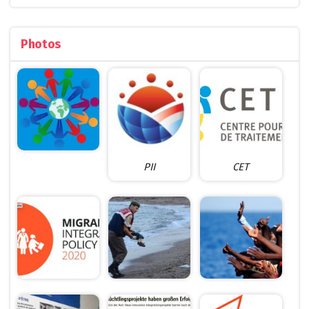
Photos
PII
CET