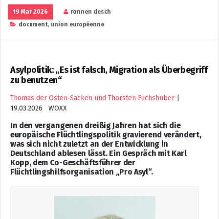
19 Mar 2026
ronnen desch
document
,
union européenne
Asylpolitik: „Es ist falsch, Migration als Überbegriff
zu benutzen“
Thomas der Osten-Sacken und Thorsten Fuchshuber
|
19.03.2026 WOXX
In den vergangenen dreißig Jahren hat sich die
europäische Flüchtlingspolitik gravierend verändert,
was sich nicht zuletzt an der Entwicklung in
Deutschland ablesen lässt. Ein Gespräch mit Karl
Kopp, dem Co-Geschäftsführer der
Flüchtlingshilfsorganisation „Pro Asyl“.