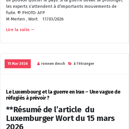
les experts s’attendent à d’importants mouvements de
fuite. © PHOTO: AFP
M Merten , Wort
17/03/2026
Lire la suite
15 Mar 2026
ronnen desch
à l'étranger
Le Luxembourg et la guerre en Iran – Une vague de
réfugiés à prévoir ?
**Résumé de l’article du
Luxemburger Wort du 15 mars
2026