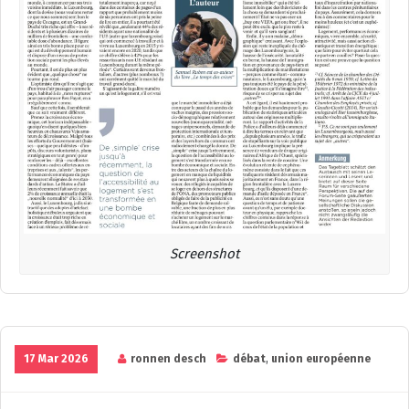
Screenshot
17 Mar 2026
ronnen desch
débat
,
union européenne