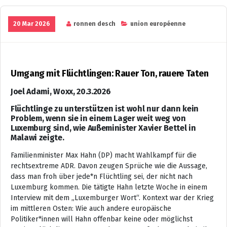
20 Mar 2026
ronnen desch
union européenne
Umgang mit Flüchtlingen: Rauer Ton, rauere Taten
Joel Adami, Woxx, 20.3.2026
Flüchtlinge zu unterstützen ist wohl nur dann kein
Problem, wenn sie in einem Lager weit weg von
Luxemburg sind, wie Außeminister Xavier Bettel in
Malawi zeigte.
Familienminister Max Hahn (DP) macht Wahlkampf für die
rechtsextreme ADR. Davon zeugen Sprüche wie die Aussage,
dass man froh über jede*n Flüchtling sei, der nicht nach
Luxemburg kommen. Die tätigte Hahn letzte Woche in einem
Interview mit dem „Luxemburger Wort“. Kontext war der Krieg
im mittleren Osten: Wie auch andere europäische
Politiker*innen will Hahn offenbar keine oder möglichst