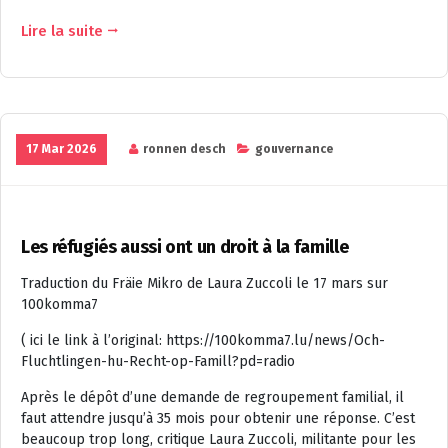
Lire la suite
17 Mar 2026
ronnen desch
gouvernance
Les réfugiés aussi ont un droit à la famille
Traduction du Fräie Mikro de Laura Zuccoli le 17 mars sur
100komma7
( ici le link à l’original: https://100komma7.lu/news/Och-
Fluchtlingen-hu-Recht-op-Famill?pd=radio
Après le dépôt d’une demande de regroupement familial, il
faut attendre jusqu’à 35 mois pour obtenir une réponse. C’est
beaucoup trop long, critique Laura Zuccoli, militante pour les