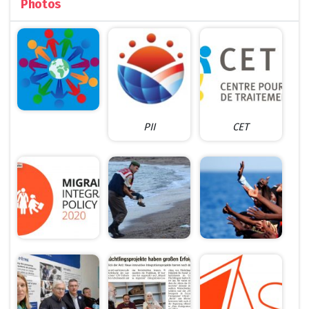
Photos
PII
CET