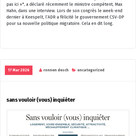
pas ici »*, a déclaré récemment le ministre compétent, Max
Hahn, dans une interview. Lors de son congrès le week-end
dernier à Keespelt, l’ADR a félicité le gouvernement CSV-DP
pour sa nouvelle politique migratoire. Cela en dit long.
17 Mar 2026
ronnen desch
uncategorized
sans vouloir (vous) inquiéter