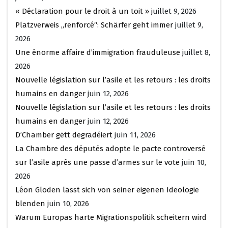
« Déclaration pour le droit à un toit »
juillet 9, 2026
Platzverweis „renforcé“: Schärfer geht immer
juillet 9,
2026
Une énorme affaire d’immigration frauduleuse
juillet 8,
2026
Nouvelle législation sur l’asile et les retours : les droits
humains en danger
juin 12, 2026
Nouvelle législation sur l’asile et les retours : les droits
humains en danger
juin 12, 2026
D’Chamber gëtt degradéiert
juin 11, 2026
La Chambre des députés adopte le pacte controversé
sur l’asile après une passe d’armes sur le vote
juin 10,
2026
Léon Gloden lässt sich von seiner eigenen Ideologie
blenden
juin 10, 2026
Warum Europas harte Migrationspolitik scheitern wird