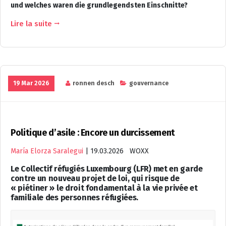
und welches waren die grundlegendsten Einschnitte?
Lire la suite
19 Mar 2026
ronnen desch
gouvernance
Politique d’asile : Encore un durcissement
María Elorza Saralegui
|
19.03.2026 WOXX
Le Collectif réfugiés Luxembourg (LFR) met en garde
contre un nouveau projet de loi, qui risque de
« piétiner » le droit fondamental à la vie privée et
familiale des personnes réfugiées.