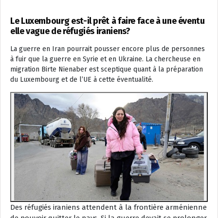
Le Luxembourg est-il prêt à faire face à une éventu
elle vague de réfugiés iraniens?
La guerre en Iran pourrait pousser encore plus de personnes
à fuir que la guerre en Syrie et en Ukraine. La chercheuse en
migration Birte Nienaber est sceptique quant à la préparation
du Luxembourg et de l’UE à cette éventualité.
Des réfugiés iraniens attendent à la frontière arménienne
de pouvoir quitter le pays. Si la guerre devait se prolonger,