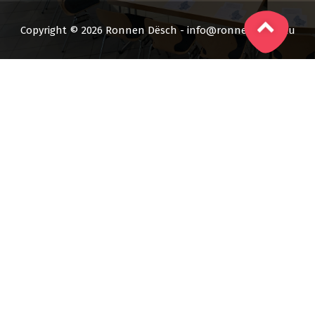
Copyright © 2026 Ronnen Dësch - info@ronnendesch.lu