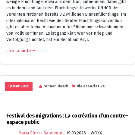
wenige Flüchtlinge, etwa aus dem Iran, aufnehmen. Dabei gibt
es in dem Land laut dem Flüchtlingshilfswerks UNHCR der
Vereinten Nationen bereits 3,2 Millionen Binnenflüchtlinge. Im
internationalen Recht wie der Genfer Flüchtlingskonvention
gibt es aber keine Ausnahmen für Stimmungsschwankungen
von Politiker*innen. Es ist ganz klar: Wer vor Krieg und
Verfolgung flüchtet, hat ein Recht auf Asyl.
Lire la suite
19 Mar 2026
ronnen desch
vie associative
Festival des migrations : La cocréation d’un contre-
espace public
María Elorza Saralegui
|
19.03.2026 WOXX