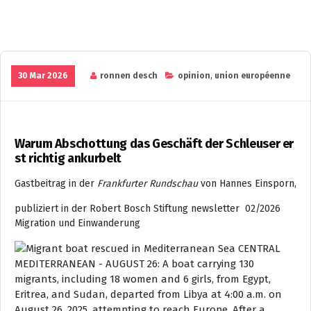
30 Mar 2026
ronnen desch
opinion
,
union européenne
Warum Abschottung das Geschäft der Schleuser er
st richtig ankurbelt
Gastbeitrag in der
Frankfurter Rundschau
von Hannes Einsporn,
publiziert in der Robert Bosch Stiftung newsletter 02/2026
Migration und Einwanderung