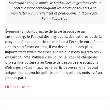
l’inclusion : chaque année, le Festival des migrations crée un
contre-espace revendiquant les droits de tous·tes à se
manifester – culturellement et politiquement. (Copyright :
Fotini Kaparelou)
Événement incontournable de la vie associative au
Luxembourg, le Festival des migrations, des cultures et de la
citoyenneté est une perle rare, même à l’échelle européenne.
Depuis sa création en 1981, il est devenu « un des plus
importants festivals focalisés sur les questions migratoires »
en Europe, note Mathieu Viau-Courville. Pour le chargé de
projets interculturels au Comité de liaison des associations
d’étrangers (Clae), l’approche participative rend le festival
unique. Une approche qu’il résume en quelques mots : « Avec,
pour et par. »
Lire la suite