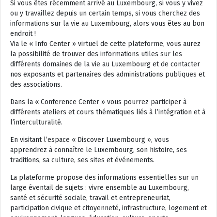
Si vous êtes récemment arrivé au Luxembourg, si vous y vivez
ou y travaillez depuis un certain temps, si vous cherchez des
informations sur la vie au Luxembourg, alors vous êtes au bon
endroit !
Via le « Info Center » virtuel de cette plateforme, vous aurez
la possibilité de trouver des informations utiles sur les
différents domaines de la vie au Luxembourg et de contacter
nos exposants et partenaires des administrations publiques et
des associations.
Dans la « Conference Center » vous pourrez participer à
différents ateliers et cours thématiques liés à l’intégration et à
l’interculturalité.
En visitant l’espace « Discover Luxembourg », vous
apprendrez à connaître le Luxembourg, son histoire, ses
traditions, sa culture, ses sites et événements.
La plateforme propose des informations essentielles sur un
large éventail de sujets : vivre ensemble au Luxembourg,
santé et sécurité sociale, travail et entrepreneuriat,
participation civique et citoyenneté, infrastructure, logement et