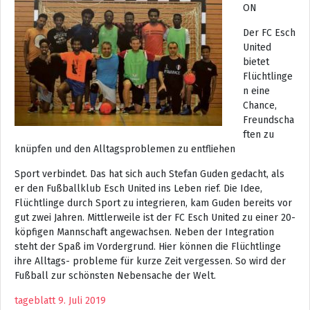
ON
Der FC Esch
United
bietet
Flüchtlinge
n eine
Chance,
Freundscha
ften zu
knüpfen und den Alltagsproblemen zu entfliehen
Sport verbindet. Das hat sich auch Stefan Guden gedacht, als
er den Fußballklub Esch United ins Leben rief. Die Idee,
Flüchtlinge durch Sport zu integrieren, kam Guden bereits vor
gut zwei Jahren. Mittlerweile ist der FC Esch United zu einer 20-
köpfigen Mannschaft angewachsen. Neben der Integration
steht der Spaß im Vordergrund. Hier können die Flüchtlinge
ihre Alltags- probleme für kurze Zeit vergessen. So wird der
Fußball zur schönsten Nebensache der Welt.
tageblatt 9. Juli 2019