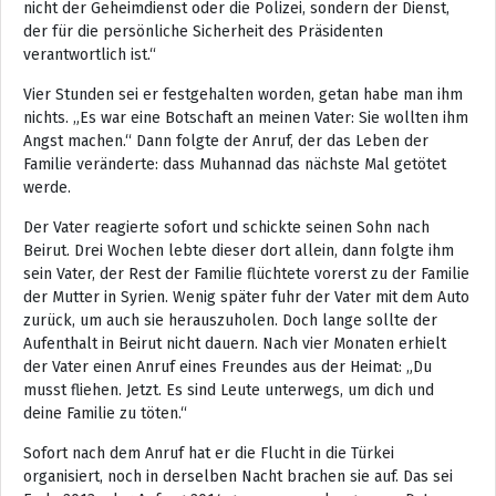
nicht der Geheimdienst oder die Polizei, sondern der Dienst,
der für die persönliche Sicherheit des Präsidenten
verantwortlich ist.“
Vier Stunden sei er festgehalten worden, getan habe man ihm
nichts. „Es war eine Botschaft an meinen Vater: Sie wollten ihm
Angst machen.“ Dann folgte der Anruf, der das Leben der
Familie veränderte: dass Muhannad das nächste Mal getötet
werde.
Der Vater reagierte sofort und schickte seinen Sohn nach
Beirut. Drei Wochen lebte dieser dort allein, dann folgte ihm
sein Vater, der Rest der Familie flüchtete vorerst zu der Familie
der Mutter in Syrien. Wenig später fuhr der Vater mit dem Auto
zurück, um auch sie herauszuholen. Doch lange sollte der
Aufenthalt in Beirut nicht dauern. Nach vier Monaten erhielt
der Vater einen Anruf eines Freundes aus der Heimat: „Du
musst fliehen. Jetzt. Es sind Leute unterwegs, um dich und
deine Familie zu töten.“
Sofort nach dem Anruf hat er die Flucht in die Türkei
organisiert, noch in derselben Nacht brachen sie auf. Das sei