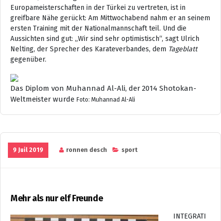
Europameisterschaften in der Türkei zu vertreten, ist in
greifbare Nähe gerückt: Am Mittwochabend nahm er an seinem
ersten Training mit der Nationalmannschaft teil. Und die
Aussichten sind gut: „Wir sind sehr optimistisch“, sagt Ulrich
Nelting, der Sprecher des Karateverbandes, dem
Tageblatt
gegenüber.
Das Diplom von Muhannad Al-Ali, der 2014 Shotokan-
Weltmeister wurde
Foto: Muhannad Al-Ali
9 Juil 2019
ronnen desch
sport
Mehr als nur elf Freunde
INTEGRATI