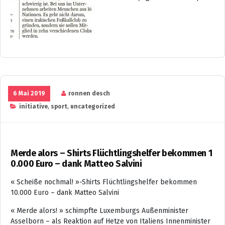
6 Mai 2019
ronnen desch
initiative
,
sport
,
uncategorized
Merde alors – Shirts Flüchtlingshelfer bekommen 1
0.000 Euro – dank Matteo Salvini
« Scheiße nochmal! »-Shirts Flüchtlingshelfer bekommen
10.000 Euro – dank Matteo Salvini
« Merde alors! » schimpfte Luxemburgs Außenminister
Asselborn – als Reaktion auf Hetze von Italiens Innenminister