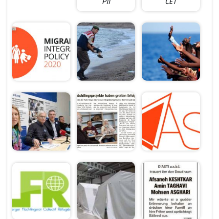
PII
CET