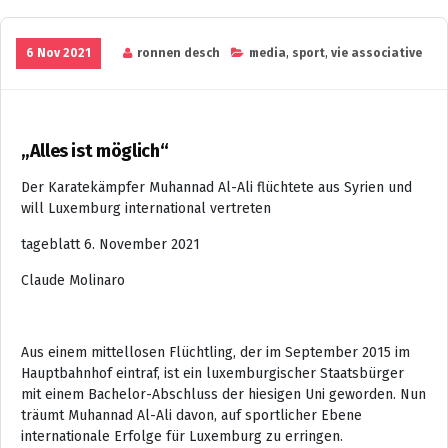
6 Nov 2021
ronnen desch
media
,
sport
,
vie associative
„Alles ist möglich“
Der Karatekämpfer Muhannad Al-Ali flüchtete aus Syrien und
will Luxemburg international vertreten
tageblatt 6. November 2021
Claude Molinaro
Aus einem mittellosen Flüchtling, der im September 2015 im
Hauptbahnhof eintraf, ist ein luxemburgischer Staatsbürger
mit einem Bachelor-Abschluss der hiesigen Uni geworden. Nun
träumt Muhannad Al-Ali davon, auf sportlicher Ebene
internationale Erfolge für Luxemburg zu erringen.