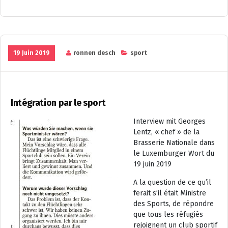
19 Juin 2019
ronnen desch
sport
Intégration par le sport
Interview mit Georges
Lentz, « chef » de la
Brasserie Nationale dans
le Luxemburger Wort du
19 juin 2019
A la question de ce qu’il
ferait s’il était Ministre
des Sports, de répondre
que tous les réfugiés
rejoignent un club sportif