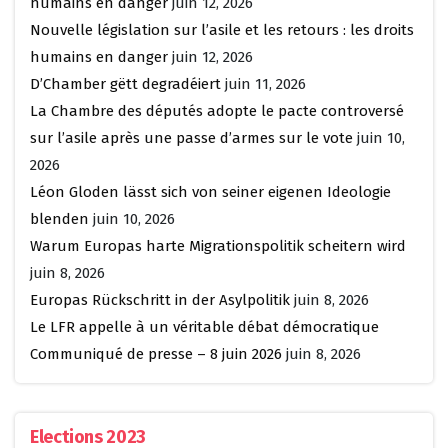
humains en danger
juin 12, 2026
Nouvelle législation sur l’asile et les retours : les droits
humains en danger
juin 12, 2026
D’Chamber gëtt degradéiert
juin 11, 2026
La Chambre des députés adopte le pacte controversé
sur l’asile après une passe d’armes sur le vote
juin 10,
2026
Léon Gloden lässt sich von seiner eigenen Ideologie
blenden
juin 10, 2026
Warum Europas harte Migrationspolitik scheitern wird
juin 8, 2026
Europas Rückschritt in der Asylpolitik
juin 8, 2026
Le LFR appelle à un véritable débat démocratique
Communiqué de presse – 8 juin 2026
juin 8, 2026
Elections 2023