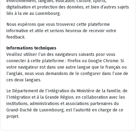
environnement, langues, éducation, culture, sports,
digitalisation et protection des données, et bien d’autres sujets
liés à la vie au Luxembourg.
Nous espérons que vous trouverez cette plateforme
informative et utile et serions heureux de recevoir votre
feedback.
Informations techniques
Veuillez utiliser l’un des navigateurs suivants pour vous
connecter à cette plateforme : Firefox ou Google Chrome. Si
votre navigateur est dans une autre langue que le français ou
l’anglais, nous vous demandons de le configurer dans l’une de
ces deux langues.
Le Département de l’Intégration du Ministère de la Famille, de
l’Intégration et à la Grande Région, en collaboration avec les
institutions, administrations et associations partenaires du
Grand-Duché de Luxembourg, est l’autorité en charge de ce
projet.