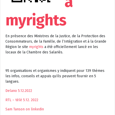
à
myrights
En présence des Ministres de la Justice, de la Protection des
Consommateurs, de la Famille, de l’Intégration et à la Grande
Région le site
myrights
a été officiellement lancé en les
locaux de la Chambre des Salariés.
95 organisations et organismes y indiquent pour 139 thèmes
les infos, conseils et appuis qu’ils peuvent fournir en 5
langues.
Delano 5.12.2022
RTL – télé 5.12. 2022
Sam Tanson on linkedin