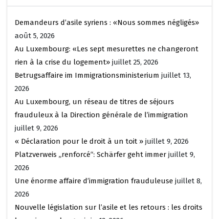
Demandeurs d’asile syriens : «Nous sommes négligés»
août 5, 2026
Au Luxembourg: «Les sept mesurettes ne changeront
rien à la crise du logement»
juillet 25, 2026
Betrugsaffaire im Immigrationsministerium
juillet 13,
2026
Au Luxembourg, un réseau de titres de séjours
frauduleux à la Direction générale de l’immigration
juillet 9, 2026
« Déclaration pour le droit à un toit »
juillet 9, 2026
Platzverweis „renforcé“: Schärfer geht immer
juillet 9,
2026
Une énorme affaire d’immigration frauduleuse
juillet 8,
2026
Nouvelle législation sur l’asile et les retours : les droits