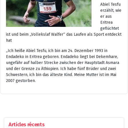
Abiel Tesfu
erzählt, wie
er aus
Eritrea
geflüchtet
ist und beim „Vollekslaf Walfer“ das Laufen als Sport entdeckt
hat
„Ich heiße Abiel Tesfu, ich bin am 24. Dezember 1993 in
Endadeko in Eritrea geboren. Endadeko liegt bei Dekemhare,
ungefähr auf halber Strecke zwischen der Hauptstadt Asmara
und der Grenze zu Äthiopien. Ich habe fünf Brüder und zwei
Schwestern, ich bin das älteste Kind. Meine Mutter ist im Mai
2007 gestorben.
Articles récents