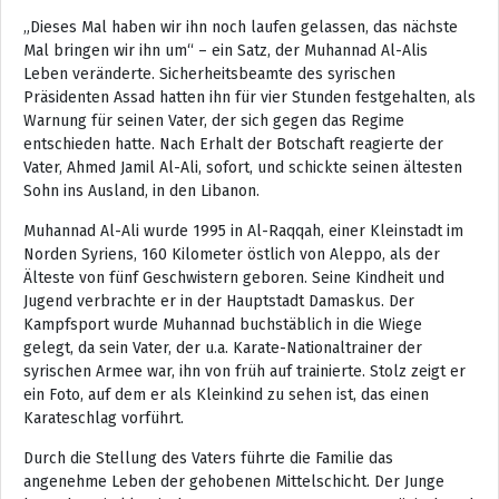
„Dieses Mal haben wir ihn noch laufen gelassen, das nächste
Mal bringen wir ihn um“ – ein Satz, der Muhannad Al-Alis
Leben veränderte. Sicherheitsbeamte des syrischen
Präsidenten Assad hatten ihn für vier Stunden festgehalten, als
Warnung für seinen Vater, der sich gegen das Regime
entschieden hatte. Nach Erhalt der Botschaft reagierte der
Vater, Ahmed Jamil Al-Ali, sofort, und schickte seinen ältesten
Sohn ins Ausland, in den Libanon.
Muhannad Al-Ali wurde 1995 in Al-Raqqah, einer Kleinstadt im
Norden Syriens, 160 Kilometer östlich von Aleppo, als der
Älteste von fünf Geschwistern geboren. Seine Kindheit und
Jugend verbrachte er in der Hauptstadt Damaskus. Der
Kampfsport wurde Muhannad buchstäblich in die Wiege
gelegt, da sein Vater, der u.a. Karate-Nationaltrainer der
syrischen Armee war, ihn von früh auf trainierte. Stolz zeigt er
ein Foto, auf dem er als Kleinkind zu sehen ist, das einen
Karateschlag vorführt.
Durch die Stellung des Vaters führte die Familie das
angenehme Leben der gehobenen Mittelschicht. Der Junge