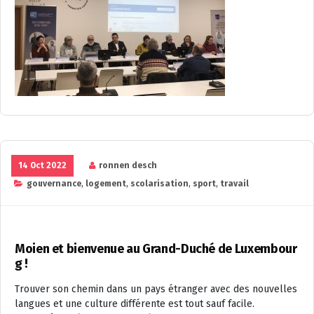
14 Oct 2022
ronnen desch
gouvernance
,
logement
,
scolarisation
,
sport
,
travail
Moien et bienvenue au Grand-Duché de Luxembour
g !
Trouver son chemin dans un pays étranger avec des nouvelles
langues et une culture différente est tout sauf facile.